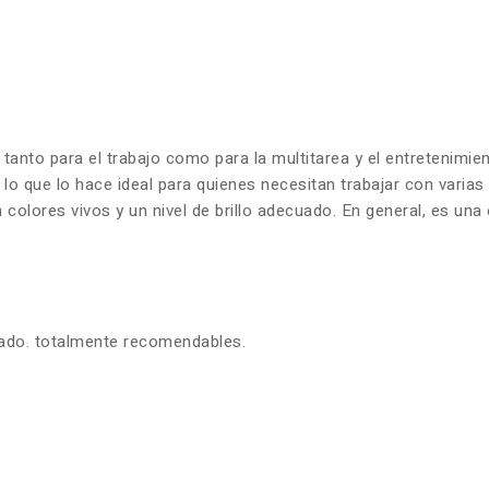
 tanto para el trabajo como para la multitarea y el entretenim
 lo que lo hace ideal para quienes necesitan trabajar con varia
olores vivos y un nivel de brillo adecuado. En general, es una 
zado. totalmente recomendables.