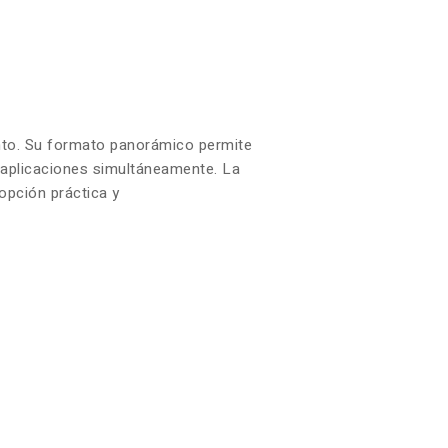
iento. Su formato panorámico permite
s aplicaciones simultáneamente. La
opción práctica y