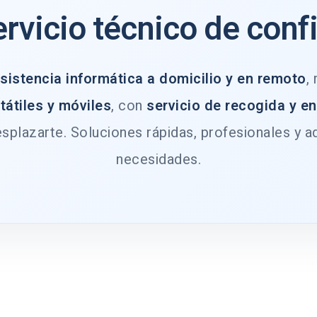
ervicio técnico de conf
sistencia informática a domicilio y en remoto
,
tátiles y móviles
, con
servicio de recogida y e
splazarte. Soluciones rápidas, profesionales y a
necesidades.