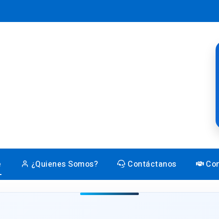
e
¿Quienes Somos?
Contáctanos
Con