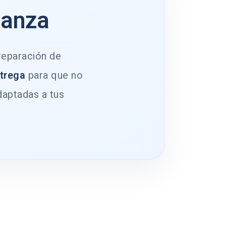
ianza
 reparación de
ntrega
para que no
daptadas a tus