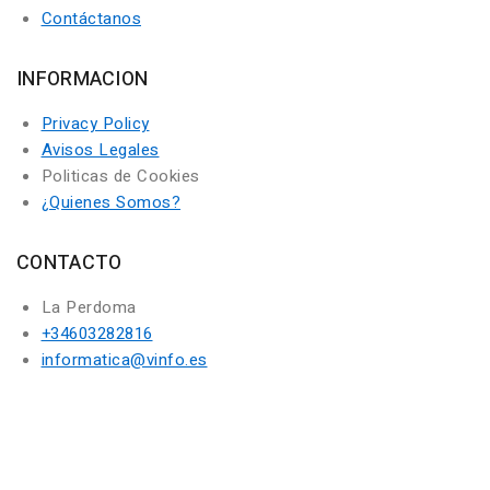
Contáctanos
INFORMACION
Privacy Policy
Avisos Legales
Politicas de Cookies
¿Quienes Somos?
CONTACTO
La Perdoma
+34603282816
informatica@vinfo.es