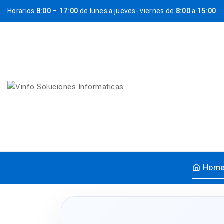
Horarios
8:00
–
17:00
de lunes a jueves- viernes de
8:00
a
15:00
Hom