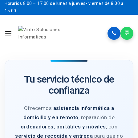
Horarios
8:00 – 17:00 de lunes a jueves- viernes de 8:00 a
15:00
📞
💬
Tu servicio técnico de
confianza
Ofrecemos
asistencia informática a
domicilio y en remoto
, reparación de
ordenadores, portátiles y móviles
, con
servicio de recogida y entrega
para que no