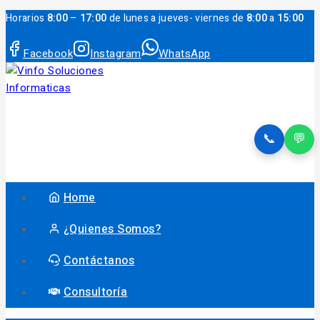
Horarios
8:00
–
17:00
de lunes a jueves- viernes de
8:00
a
15:00
Facebook
Instagram
WhatsApp
📞
💬
Home
¿Quienes Somos?
Contáctanos
Consultoría