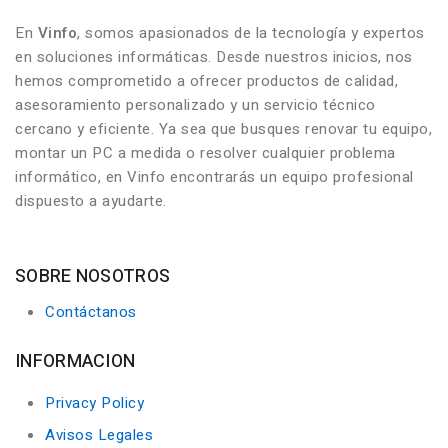
En
Vinfo
, somos apasionados de la tecnología y expertos
en soluciones informáticas. Desde nuestros inicios, nos
hemos comprometido a ofrecer productos de calidad,
asesoramiento personalizado y un servicio técnico
cercano y eficiente. Ya sea que busques renovar tu equipo,
montar un PC a medida o resolver cualquier problema
informático, en Vinfo encontrarás un equipo profesional
dispuesto a ayudarte.
SOBRE NOSOTROS
Contáctanos
INFORMACION
Privacy Policy
Avisos Legales