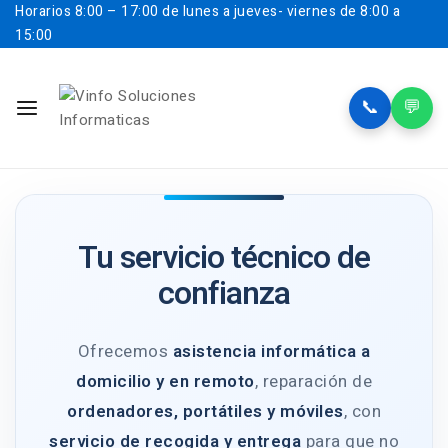
Horarios
8:00 – 17:00 de lunes a jueves- viernes de 8:00 a
15:00
📞
💬
Tu servicio técnico de
confianza
Ofrecemos
asistencia informática a
domicilio y en remoto
, reparación de
ordenadores, portátiles y móviles
, con
servicio de recogida y entrega
para que no