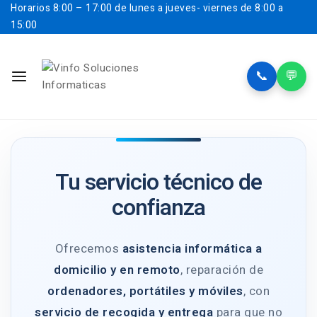
Horarios
8:00 – 17:00 de lunes a jueves- viernes de 8:00 a
15:00
📞
💬
Tu servicio técnico de
confianza
Ofrecemos
asistencia informática a
domicilio y en remoto
, reparación de
ordenadores, portátiles y móviles
, con
servicio de recogida y entrega
para que no