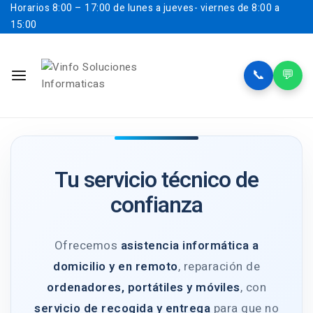
Horarios
8:00 – 17:00 de lunes a jueves- viernes de 8:00 a
15:00
📞
💬
Tu servicio técnico de
confianza
Ofrecemos
asistencia informática a
domicilio y en remoto
, reparación de
ordenadores, portátiles y móviles
, con
servicio de recogida y entrega
para que no