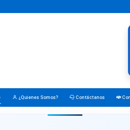
e
¿Quienes Somos?
Contáctanos
Con