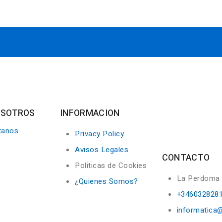
OSOTROS
INFORMACION
tanos
Privacy Policy
Avisos Legales
CONTACTO
Politicas de Cookies
La Perdoma
¿Quienes Somos?
+346032828
informatica