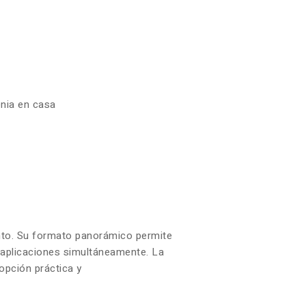
enia en casa
iento. Su formato panorámico permite
s aplicaciones simultáneamente. La
opción práctica y