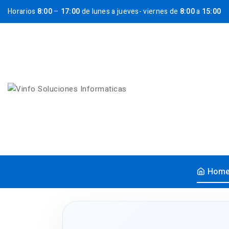
Horarios
8:00
–
17:00
de lunes a jueves- viernes de
8:00
a
15:00
Hom