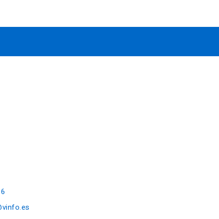
16
@vinfo.es