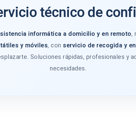
ervicio técnico de conf
sistencia informática a domicilio y en remoto
,
tátiles y móviles
, con
servicio de recogida y e
splazarte. Soluciones rápidas, profesionales y a
necesidades.