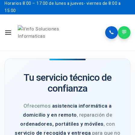
Horarios
8:00 – 17:00 de lunes a jueves- viernes de 8:00 a
15:00
📞
💬
Tu servicio técnico de
confianza
Ofrecemos
asistencia informática a
domicilio y en remoto
, reparación de
ordenadores, portátiles y móviles
, con
servicio de recogida y entrega
para que no