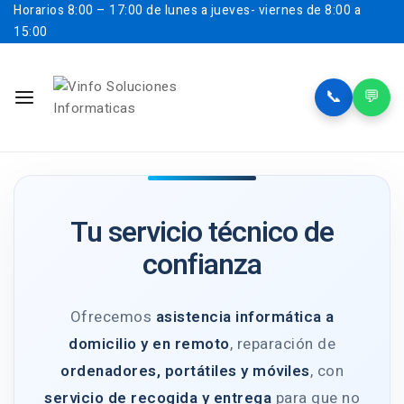
Horarios
8:00 – 17:00 de lunes a jueves- viernes de 8:00 a
15:00
📞
💬
Tu servicio técnico de
confianza
Ofrecemos
asistencia informática a
domicilio y en remoto
, reparación de
ordenadores, portátiles y móviles
, con
servicio de recogida y entrega
para que no