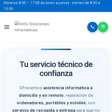
Horarios
8:00 – 17:00 de lunes a jueves- viernes de 8:00 a
15:00
📞
💬
Tu servicio técnico de
confianza
Ofrecemos
asistencia informática a
domicilio y en remoto
, reparación de
ordenadores, portátiles y móviles
, con
servicio de recogida y entrega
para que no