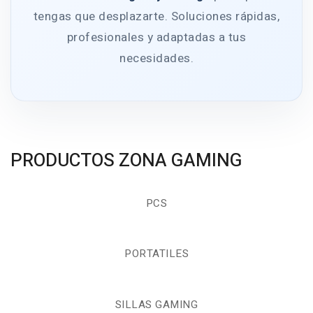
tengas que desplazarte. Soluciones rápidas,
profesionales y adaptadas a tus
necesidades.
PRODUCTOS ZONA GAMING
PCS
PORTATILES
SILLAS GAMING