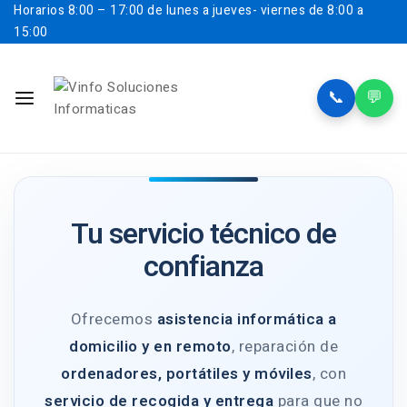
Horarios
8:00 – 17:00 de lunes a jueves- viernes de 8:00 a
15:00
📞
💬
Tu servicio técnico de
confianza
Ofrecemos
asistencia informática a
domicilio y en remoto
, reparación de
ordenadores, portátiles y móviles
, con
servicio de recogida y entrega
para que no