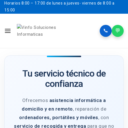
Horarios
8:00 – 17:00 de lunes a jueves- viernes de 8:00 a
15:00
📞
💬
Tu servicio técnico de
confianza
Ofrecemos
asistencia informática a
domicilio y en remoto
, reparación de
ordenadores, portátiles y móviles
, con
servicio de recogida y entrega
para que no