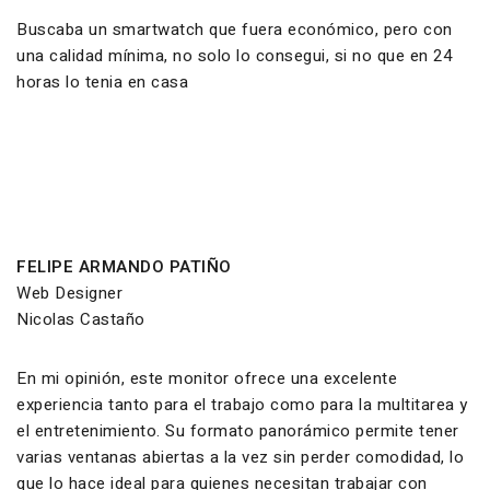
Buscaba un smartwatch que fuera económico, pero con
una calidad mínima, no solo lo consegui, si no que en 24
horas lo tenia en casa
FELIPE ARMANDO PATIÑO
Web Designer
Nicolas Castaño
En mi opinión, este monitor ofrece una excelente
experiencia tanto para el trabajo como para la multitarea y
el entretenimiento. Su formato panorámico permite tener
varias ventanas abiertas a la vez sin perder comodidad, lo
que lo hace ideal para quienes necesitan trabajar con