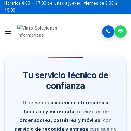
Horarios
8:00 – 17:00 de lunes a jueves- viernes de 8:00 a
15:00
📞
💬
Tu servicio técnico de
confianza
Ofrecemos
asistencia informática a
domicilio y en remoto
, reparación de
ordenadores, portátiles y móviles
, con
servicio de recogida y entrega
para que no