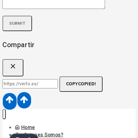
Compartir
COPY
COPIED!
Home
¿Quienes Somos?