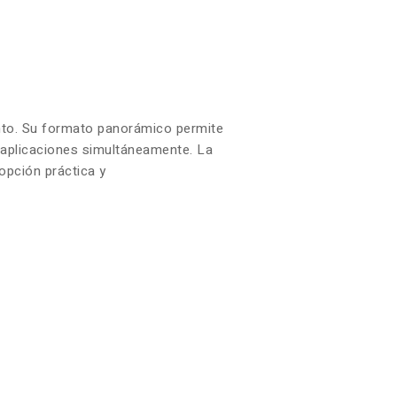
iento. Su formato panorámico permite
s aplicaciones simultáneamente. La
opción práctica y