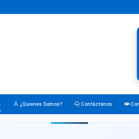
e
¿Quienes Somos?
Contáctanos
Con