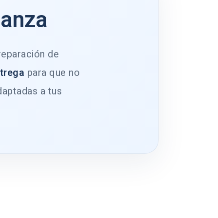
ianza
 reparación de
ntrega
para que no
daptadas a tus