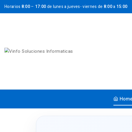
Horarios
8:00
–
17:00
de lunes a jueves- viernes de
8:00
a
15:00
Hom