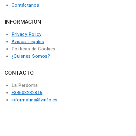
Contáctanos
INFORMACION
Privacy Policy
Avisos Legales
Politicas de Cookies
¿Quienes Somos?
CONTACTO
La Perdoma
+34603282816
informatica@vinfo.es