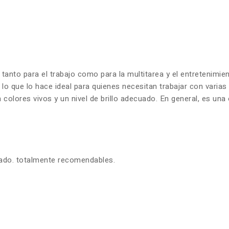
 tanto para el trabajo como para la multitarea y el entretenim
 lo que lo hace ideal para quienes necesitan trabajar con varia
olores vivos y un nivel de brillo adecuado. En general, es una 
zado. totalmente recomendables.