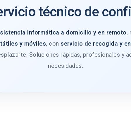
ervicio técnico de conf
sistencia informática a domicilio y en remoto
,
tátiles y móviles
, con
servicio de recogida y e
splazarte. Soluciones rápidas, profesionales y a
necesidades.