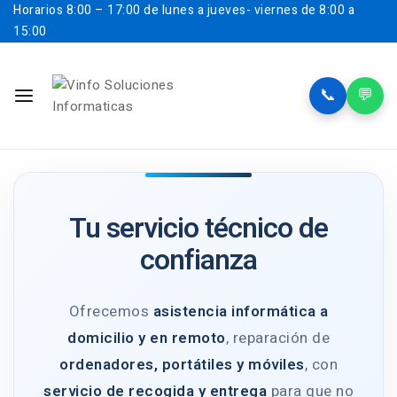
Horarios
8:00 – 17:00 de lunes a jueves- viernes de 8:00 a
15:00
📞
💬
Tu servicio técnico de
confianza
Ofrecemos
asistencia informática a
domicilio y en remoto
, reparación de
ordenadores, portátiles y móviles
, con
servicio de recogida y entrega
para que no