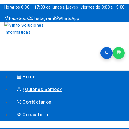
Horarios
8:00
–
17:00
de lunes a jueves- viernes de
8:00
a
15:00
Facebook
Instagram
WhatsApp
📞
💬
Home
¿Quienes Somos?
Contáctanos
Consultoría