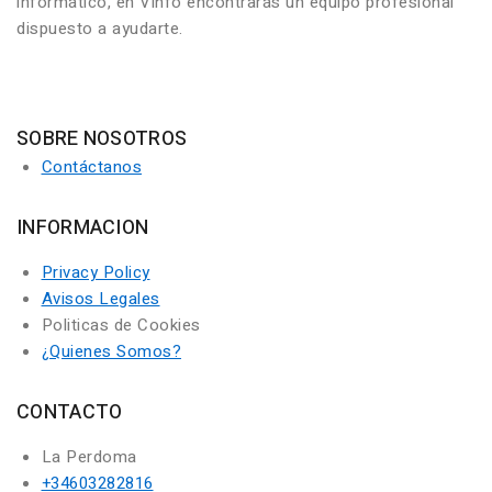
informático, en Vinfo encontrarás un equipo profesional
dispuesto a ayudarte.
SOBRE NOSOTROS
Contáctanos
INFORMACION
Privacy Policy
Avisos Legales
Politicas de Cookies
¿Quienes Somos?
CONTACTO
La Perdoma
+34603282816