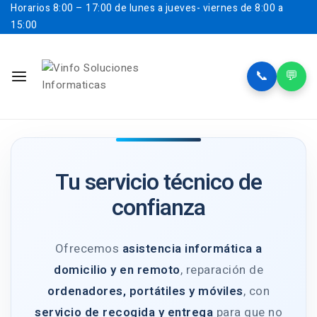
Horarios
8:00 – 17:00 de lunes a jueves- viernes de 8:00 a
15:00
📞
💬
Tu servicio técnico de
confianza
Ofrecemos
asistencia informática a
domicilio y en remoto
, reparación de
ordenadores, portátiles y móviles
, con
servicio de recogida y entrega
para que no