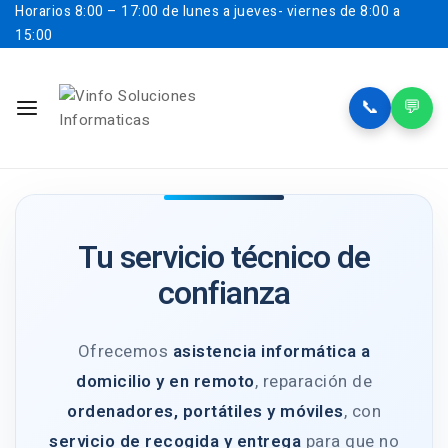
Horarios
8:00 – 17:00 de lunes a jueves- viernes de 8:00 a
15:00
📞
💬
Tu servicio técnico de
confianza
Ofrecemos
asistencia informática a
domicilio y en remoto
, reparación de
ordenadores, portátiles y móviles
, con
servicio de recogida y entrega
para que no