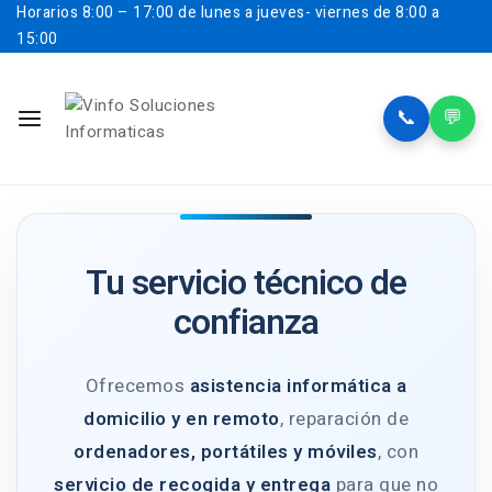
Horarios
8:00 – 17:00 de lunes a jueves- viernes de 8:00 a
15:00
📞
💬
Tu servicio técnico de
confianza
Ofrecemos
asistencia informática a
domicilio y en remoto
, reparación de
ordenadores, portátiles y móviles
, con
servicio de recogida y entrega
para que no