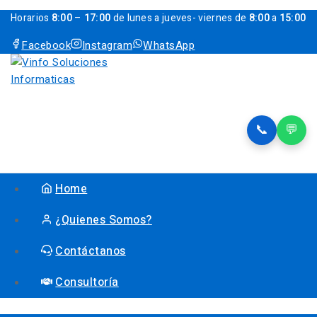
Horarios
8:00
–
17:00
de lunes a jueves- viernes de
8:00
a
15:00
Facebook
Instagram
WhatsApp
📞
💬
Home
¿Quienes Somos?
Contáctanos
Consultoría