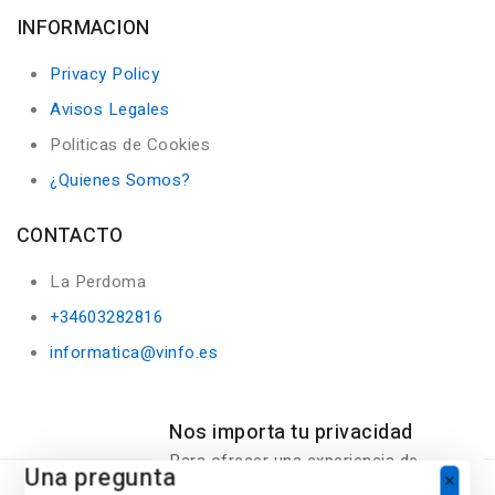
INFORMACION
Privacy Policy
Avisos Legales
Politicas de Cookies
¿Quienes Somos?
CONTACTO
La Perdoma
+34603282816
informatica@vinfo.es
Nos importa tu privacidad
Para ofrecer una experiencia de
Una pregunta
compra personalizada, Nuestro sitio