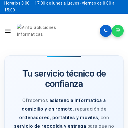
Horarios
8:00 – 17:00 de lunes a jueves- viernes de 8:00 a
15:00
📞
💬
Tu servicio técnico de
confianza
Ofrecemos
asistencia informática a
domicilio y en remoto
, reparación de
ordenadores, portátiles y móviles
, con
servicio de recogida y entrega
para que no