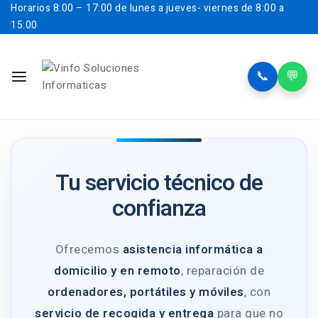
Horarios
8:00 – 17:00 de lunes a jueves- viernes de 8:00 a
15:00
📞
💬
Tu servicio técnico de
confianza
Ofrecemos
asistencia informática a
domicilio y en remoto
, reparación de
ordenadores, portátiles y móviles
, con
servicio de recogida y entrega
para que no