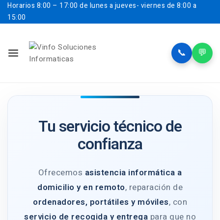
Horarios
8:00 – 17:00 de lunes a jueves- viernes de 8:00 a
15:00
📞
💬
Tu servicio técnico de
confianza
Ofrecemos
asistencia informática a
domicilio y en remoto
, reparación de
ordenadores, portátiles y móviles
, con
servicio de recogida y entrega
para que no