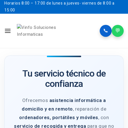
Horarios
8:00 – 17:00 de lunes a jueves- viernes de 8:00 a
15:00
📞
💬
Tu servicio técnico de
confianza
Ofrecemos
asistencia informática a
domicilio y en remoto
, reparación de
ordenadores, portátiles y móviles
, con
servicio de recogida y entrega
para que no