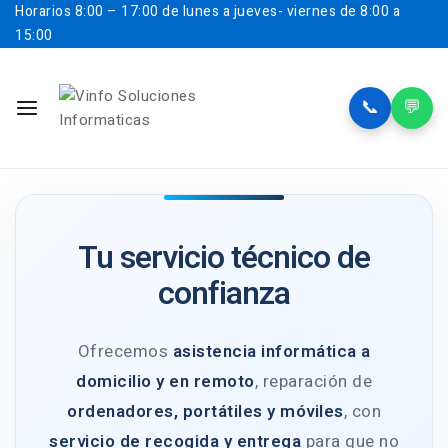
Horarios
8:00 – 17:00 de lunes a jueves- viernes de 8:00 a
15:00
📞
💬
Tu servicio técnico de
confianza
Ofrecemos
asistencia informática a
domicilio y en remoto
, reparación de
ordenadores, portátiles y móviles
, con
servicio de recogida y entrega
para que no