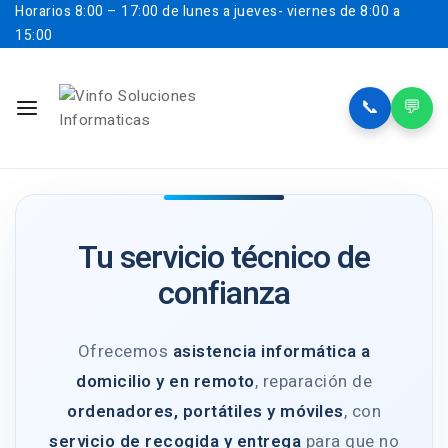
Horarios
8:00 – 17:00 de lunes a jueves- viernes de 8:00 a
15:00
📞
💬
Tu servicio técnico de
confianza
Ofrecemos
asistencia informática a
domicilio y en remoto
, reparación de
ordenadores, portátiles y móviles
, con
servicio de recogida y entrega
para que no