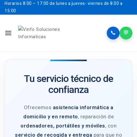
Horarios
8:00 – 17:00 de lunes a jueves- viernes de 8:00 a
15:00
📞
💬
Tu servicio técnico de
confianza
Ofrecemos
asistencia informática a
domicilio y en remoto
, reparación de
ordenadores, portátiles y móviles
, con
servicio de recogida y entrega
para que no