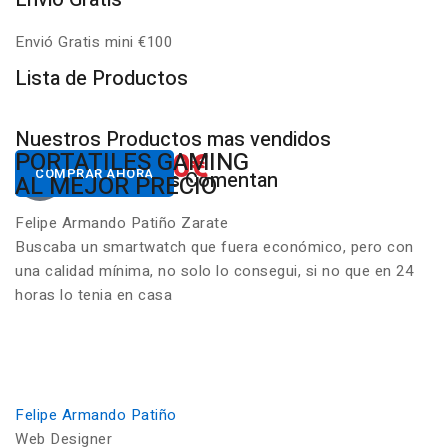
Envió Gratis mini €100
P
Lista de Productos
Nuestros Productos mas vendidos
650.00€
822.00€
NUESTROS PC
PORTATILES GAMING
Desde
Desde
COMPRAR AHORA
COMPRAR AHORA
Nuestros Clientes Comentan
GAMING RGB
AL MEJOR PRECIO
Felipe Armando Patiño Zarate
Buscaba un smartwatch que fuera económico, pero con
una calidad mínima, no solo lo consegui, si no que en 24
horas lo tenia en casa
Felipe Armando Patiño
Web Designer