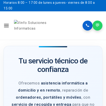
Horarios
8:00 – 17:00 de lunes a jueves- viernes de 8:00 a
15:00
📞
💬
Tu servicio técnico de
confianza
Ofrecemos
asistencia informática a
domicilio y en remoto
, reparación de
ordenadores, portátiles y móviles
, con
servicio de recogida y entrega
para que no