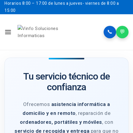
Horarios
8:00 – 17:00 de lunes a jueves- viernes de 8:00 a
15:00
📞
💬
Tu servicio técnico de
confianza
Ofrecemos
asistencia informática a
domicilio y en remoto
, reparación de
ordenadores, portátiles y móviles
, con
servicio de recogida y entrega
para que no