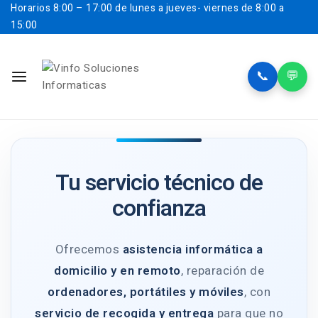
Horarios
8:00 – 17:00 de lunes a jueves- viernes de 8:00 a
15:00
📞
💬
Tu servicio técnico de
confianza
Ofrecemos
asistencia informática a
domicilio y en remoto
, reparación de
ordenadores, portátiles y móviles
, con
servicio de recogida y entrega
para que no