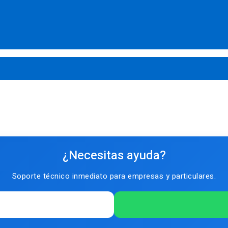
¿Necesitas ayuda?
Soporte técnico inmediato para empresas y particulares.