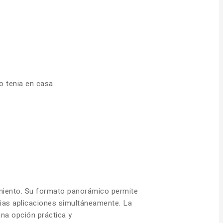
o tenia en casa
nimiento. Su formato panorámico permite
arias aplicaciones simultáneamente. La
una opción práctica y