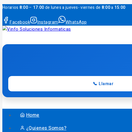
Horarios
8:00
–
17:00
de lunes a jueves- viernes de
8:00
a
15:00
Facebook
Instagram
WhatsApp
📞 Llamar
Home
¿Quienes Somos?