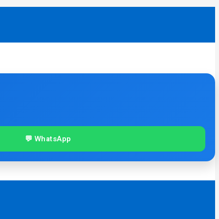
💬 WhatsApp