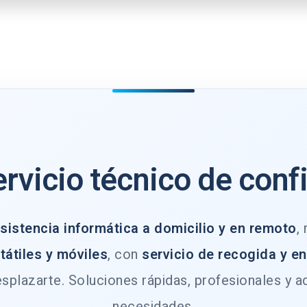
ervicio técnico de conf
sistencia informática a domicilio y en remoto
,
tátiles y móviles
, con
servicio de recogida y e
splazarte. Soluciones rápidas, profesionales y a
necesidades.