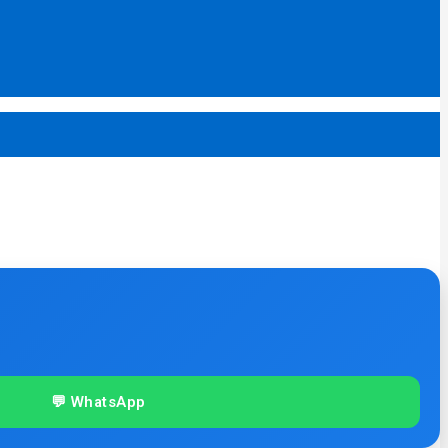
💬 WhatsApp