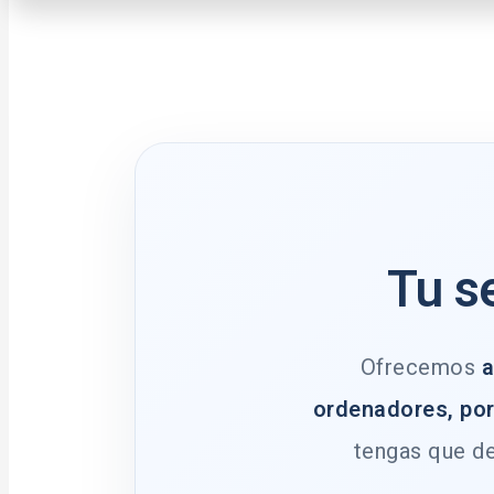
Tu s
Ofrecemos
a
ordenadores, por
tengas que de