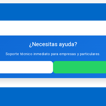
¿Necesitas ayuda?
Soporte técnico inmediato para empresas y particulares.