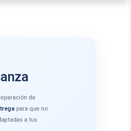
ianza
 reparación de
ntrega
para que no
daptadas a tus