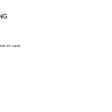
ING
enia en casa