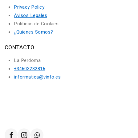
Privacy Policy
Avisos Legales
Politicas de Cookies
¿Quienes Somos?
CONTACTO
La Perdoma
+34603282816
informatica@vinfo.es