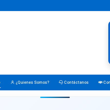
e
¿Quienes Somos?
Contáctanos
Con