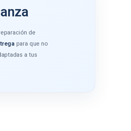
ianza
 reparación de
ntrega
para que no
daptadas a tus