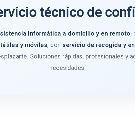
ervicio técnico de conf
sistencia informática a domicilio y en remoto
,
tátiles y móviles
, con
servicio de recogida y e
splazarte. Soluciones rápidas, profesionales y a
necesidades.