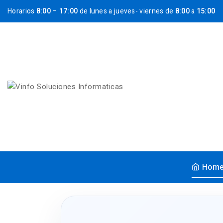
Horarios
8:00
–
17:00
de lunes a jueves- viernes de
8:00
a
15:00
Hom