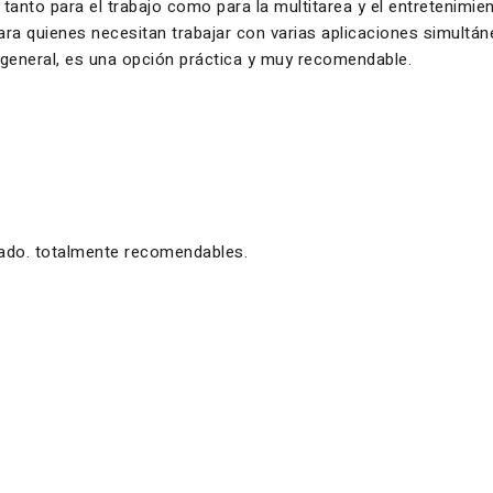
 tanto para el trabajo como para la multitarea y el entretenimi
 para quienes necesitan trabajar con varias aplicaciones simul
n general, es una opción práctica y muy recomendable.
zado. totalmente recomendables.