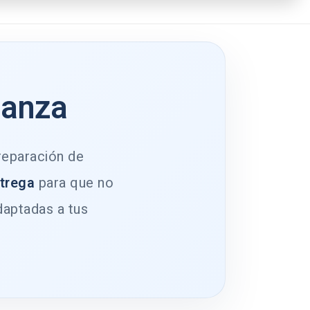
ianza
 reparación de
ntrega
para que no
daptadas a tus