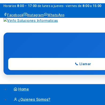
Horarios
8:00
–
17:00
de lunes a jueves- viernes de
8:00
a
15:00
Facebook
Instagram
WhatsApp
📞 Llamar
Home
¿Quienes Somos?