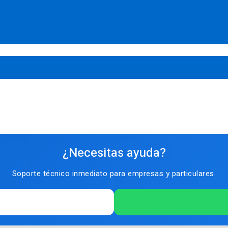
¿Necesitas ayuda?
Soporte técnico inmediato para empresas y particulares.