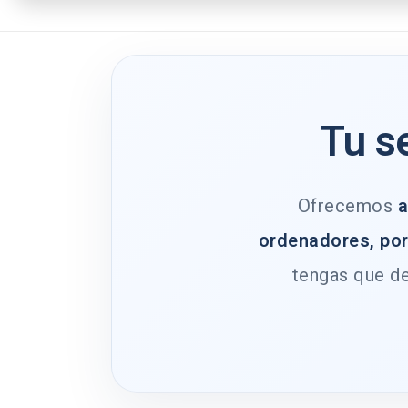
Tu s
Ofrecemos
a
ordenadores, por
tengas que de