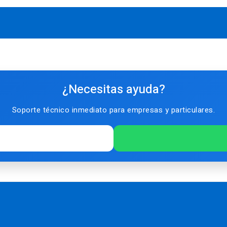
¿Necesitas ayuda?
Soporte técnico inmediato para empresas y particulares.