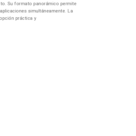
iento. Su formato panorámico permite
s aplicaciones simultáneamente. La
opción práctica y