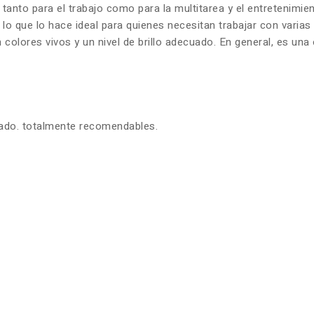
 tanto para el trabajo como para la multitarea y el entretenim
 lo que lo hace ideal para quienes necesitan trabajar con varia
olores vivos y un nivel de brillo adecuado. En general, es una 
zado. totalmente recomendables.