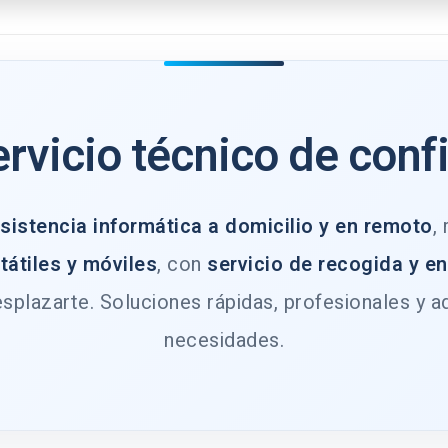
ervicio técnico de conf
sistencia informática a domicilio y en remoto
,
tátiles y móviles
, con
servicio de recogida y e
splazarte. Soluciones rápidas, profesionales y a
necesidades.