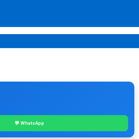
💬 WhatsApp