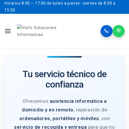
Horarios
8:00 – 17:00 de lunes a jueves- viernes de 8:00 a
15:00
📞
💬
Tu servicio técnico de
confianza
Ofrecemos
asistencia informática a
domicilio y en remoto
, reparación de
ordenadores, portátiles y móviles
, con
servicio de recogida y entrega
para que no