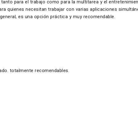
 tanto para el trabajo como para la multitarea y el entretenimi
 para quienes necesitan trabajar con varias aplicaciones simul
n general, es una opción práctica y muy recomendable.
zado. totalmente recomendables.