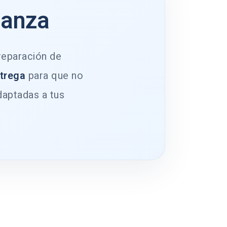
ianza
 reparación de
ntrega
para que no
daptadas a tus