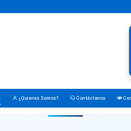
e
¿Quienes Somos?
Contáctanos
Con