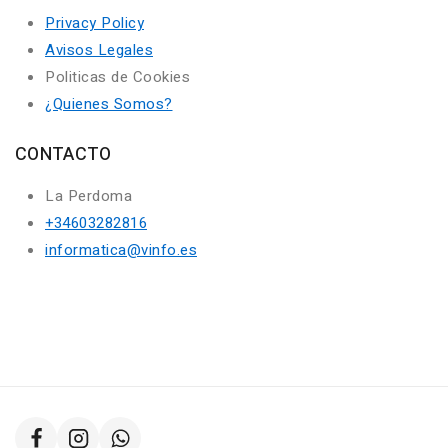
Privacy Policy
Avisos Legales
Politicas de Cookies
¿Quienes Somos?
CONTACTO
La Perdoma
+34603282816
informatica@vinfo.es