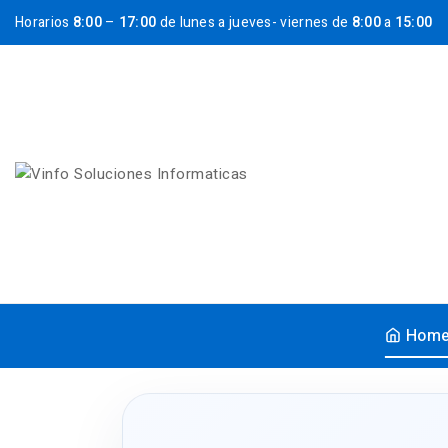
Horarios
8:00
–
17:00
de lunes a jueves- viernes de
8:00
a
15:00
Hom