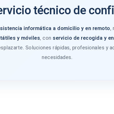
ervicio técnico de conf
sistencia informática a domicilio y en remoto
,
tátiles y móviles
, con
servicio de recogida y e
splazarte. Soluciones rápidas, profesionales y a
necesidades.