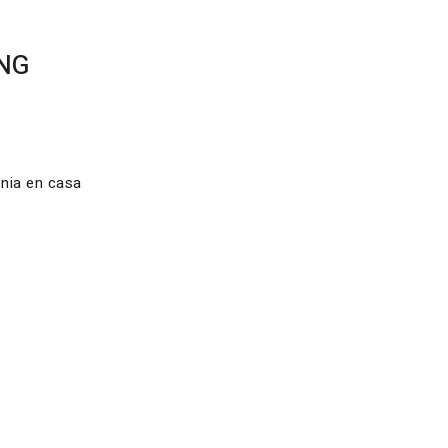
ING
enia en casa