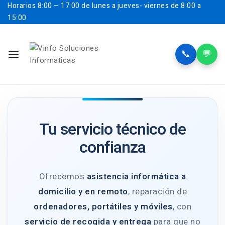
Horarios
8:00 – 17:00 de lunes a jueves- viernes de 8:00 a
15:00
📞
💬
Tu servicio técnico de
confianza
Ofrecemos
asistencia informática a
domicilio y en remoto
, reparación de
ordenadores, portátiles y móviles
, con
servicio de recogida y entrega
para que no