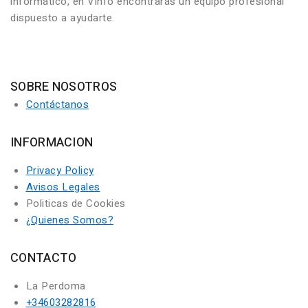
informático, en Vinfo encontrarás un equipo profesional
dispuesto a ayudarte.
SOBRE NOSOTROS
Contáctanos
INFORMACION
Privacy Policy
Avisos Legales
Politicas de Cookies
¿Quienes Somos?
CONTACTO
La Perdoma
+34603282816