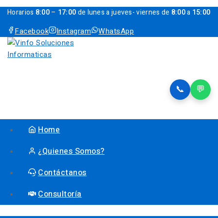
Horarios
8:00
–
17:00
de lunes a jueves- viernes de
8:00
a
15:00
Facebook
Instagram
WhatsApp
📞
💬
Home
¿Quienes Somos?
Contáctanos
Consultoría