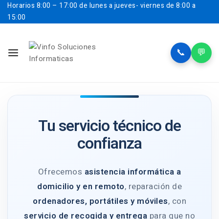
Horarios
8:00 – 17:00 de lunes a jueves- viernes de 8:00 a
15:00
📞
💬
Tu servicio técnico de
confianza
Ofrecemos
asistencia informática a
domicilio y en remoto
, reparación de
ordenadores, portátiles y móviles
, con
servicio de recogida y entrega
para que no