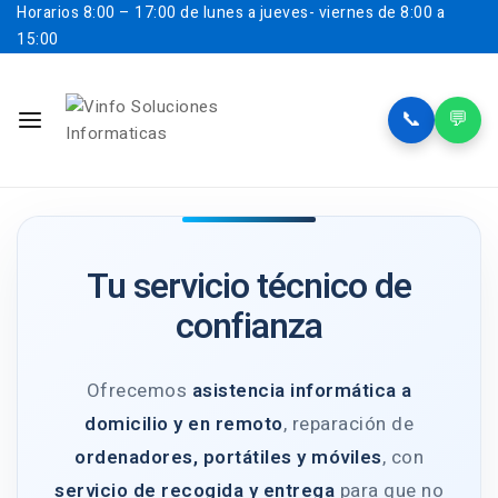
Horarios
8:00 – 17:00 de lunes a jueves- viernes de 8:00 a
15:00
📞
💬
Tu servicio técnico de
confianza
Ofrecemos
asistencia informática a
domicilio y en remoto
, reparación de
ordenadores, portátiles y móviles
, con
servicio de recogida y entrega
para que no