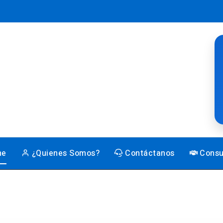
me
¿Quienes Somos?
Contáctanos
Consu