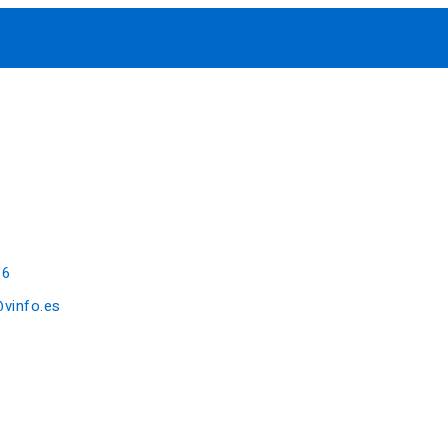
16
@vinfo.es