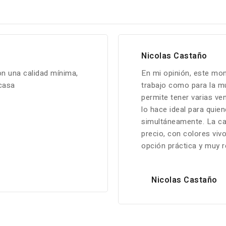
Nicolas Castaño
n una calidad mínima,
En mi opinión, este mon
 casa
trabajo como para la mu
permite tener varias ve
lo hace ideal para quie
simultáneamente. La ca
precio, con colores vivo
opción práctica y muy 
Nicolas Castaño