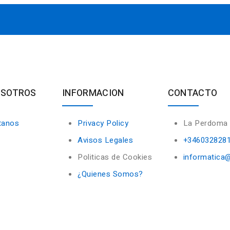
OSOTROS
INFORMACION
CONTACTO
tanos
Privacy Policy
La Perdoma
Avisos Legales
+346032828
Politicas de Cookies
informatica
¿Quienes Somos?