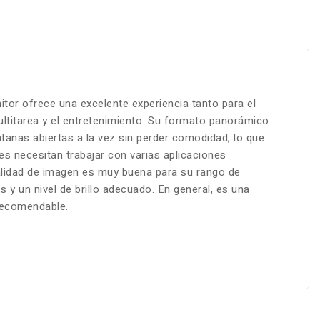
AL MEJOR PRECIO
itor ofrece una excelente experiencia tanto para el
ltitarea y el entretenimiento. Su formato panorámico
ntanas abiertas a la vez sin perder comodidad, lo que
nes necesitan trabajar con varias aplicaciones
lidad de imagen es muy buena para su rango de
s y un nivel de brillo adecuado. En general, es una
recomendable.