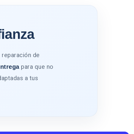
fianza
, reparación de
para que no
entrega
daptadas a tus