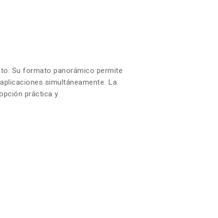
iento. Su formato panorámico permite
s aplicaciones simultáneamente. La
opción práctica y