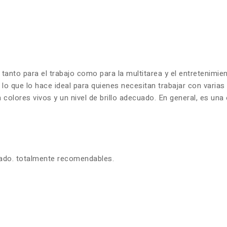
 tanto para el trabajo como para la multitarea y el entretenim
 lo que lo hace ideal para quienes necesitan trabajar con varia
olores vivos y un nivel de brillo adecuado. En general, es una 
zado. totalmente recomendables.