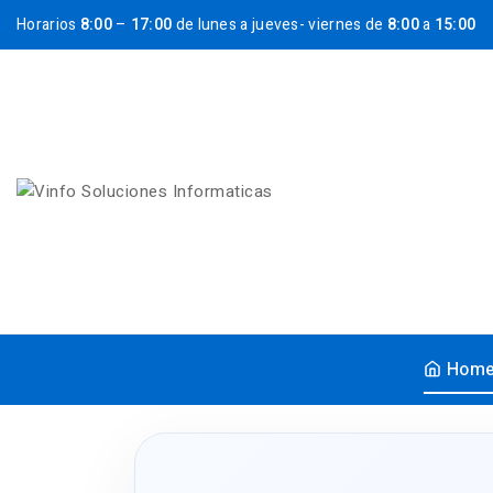
Horarios
8:00
–
17:00
de lunes a jueves- viernes de
8:00
a
15:00
Hom