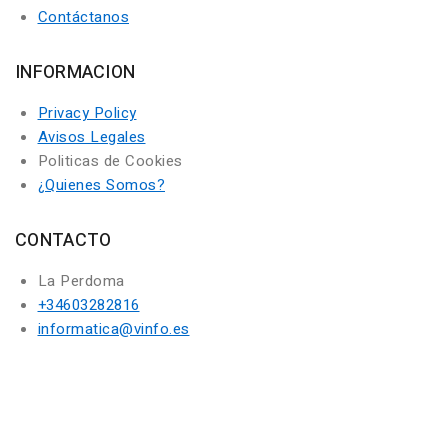
Contáctanos
INFORMACION
Privacy Policy
Avisos Legales
Politicas de Cookies
¿Quienes Somos?
CONTACTO
La Perdoma
+34603282816
informatica@vinfo.es