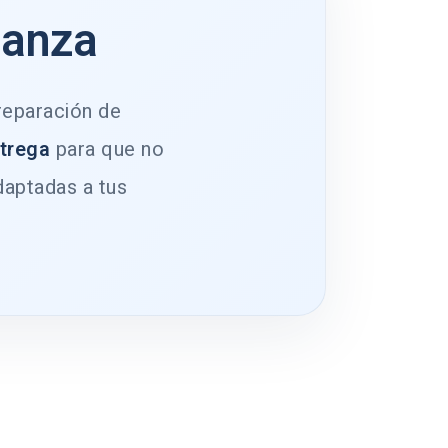
ianza
 reparación de
ntrega
para que no
daptadas a tus