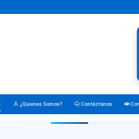
e
¿Quienes Somos?
Contáctanos
Con