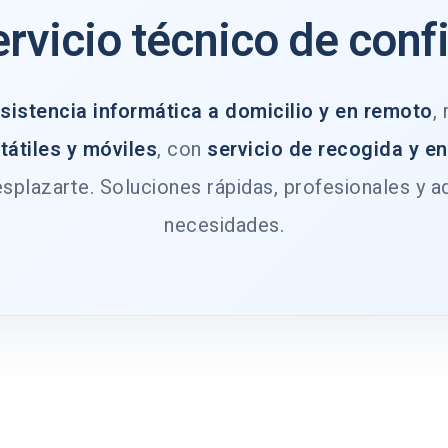
ervicio técnico de conf
sistencia informática a domicilio y en remoto
,
tátiles y móviles
, con
servicio de recogida y e
splazarte. Soluciones rápidas, profesionales y a
necesidades.