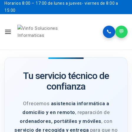
Horarios
8:00 – 17:00 de lunes a jueves- viernes de 8:00 a
15:00
📞
💬
Tu servicio técnico de
confianza
Ofrecemos
asistencia informática a
domicilio y en remoto
, reparación de
ordenadores, portátiles y móviles
, con
servicio de recogida y entrega
para que no