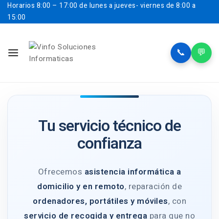
Horarios
8:00 – 17:00 de lunes a jueves- viernes de 8:00 a
15:00
📞
💬
Tu servicio técnico de
confianza
Ofrecemos
asistencia informática a
domicilio y en remoto
, reparación de
ordenadores, portátiles y móviles
, con
servicio de recogida y entrega
para que no