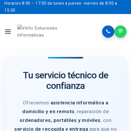
Horarios
8:00 – 17:00 de lunes a jueves- viernes de 8:00 a
15:00
📞
💬
Tu servicio técnico de
confianza
Ofrecemos
asistencia informática a
domicilio y en remoto
, reparación de
ordenadores, portátiles y móviles
, con
servicio de recogida y entrega
para que no