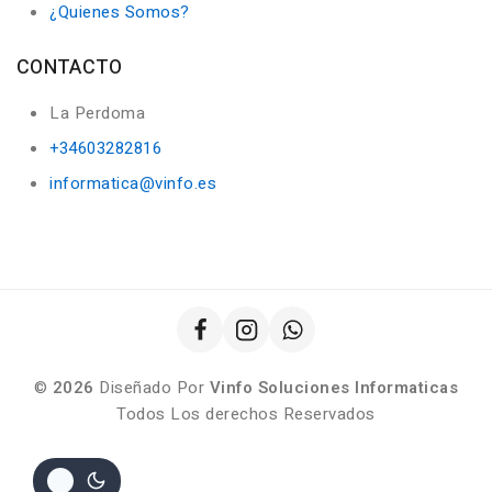
¿Quienes Somos?
CONTACTO
La Perdoma
+34603282816
informatica@vinfo.es
©
2026
Diseñado Por
Vinfo Soluciones Informaticas
Todos Los derechos Reservados