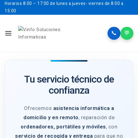
Horarios
8:00 – 17:00 de lunes a jueves- viernes de 8:00 a
15:00
📞
💬
Tu servicio técnico de
confianza
Ofrecemos
asistencia informática a
domicilio y en remoto
, reparación de
ordenadores, portátiles y móviles
, con
servicio de recogida y entrega
para que no