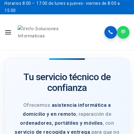
Horarios
8:00 – 17:00 de lunes a jueves- viernes de 8:00 a
15:00
📞
💬
Tu servicio técnico de
confianza
Ofrecemos
asistencia informática a
domicilio y en remoto
, reparación de
ordenadores, portátiles y móviles
, con
servicio de recogida y entrega
para que no