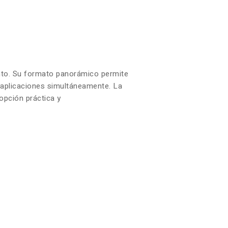
iento. Su formato panorámico permite
s aplicaciones simultáneamente. La
opción práctica y