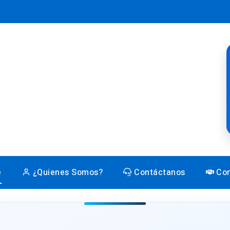
e
¿Quienes Somos?
Contáctanos
Con