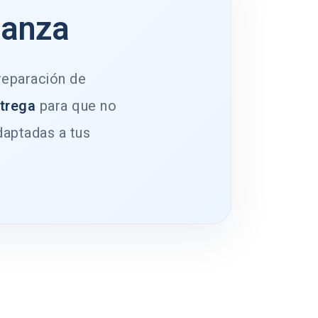
ianza
 reparación de
ntrega
para que no
daptadas a tus