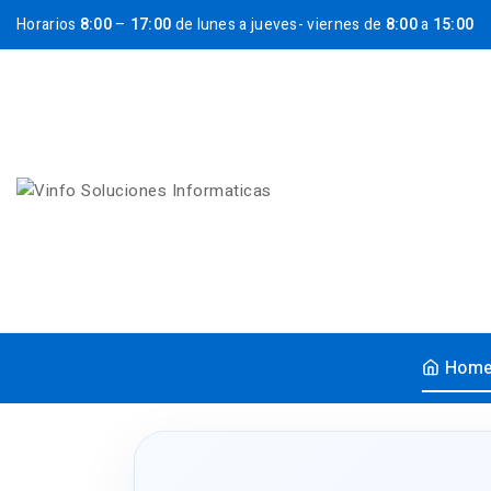
Horarios
8:00
–
17:00
de lunes a jueves- viernes de
8:00
a
15:00
Hom