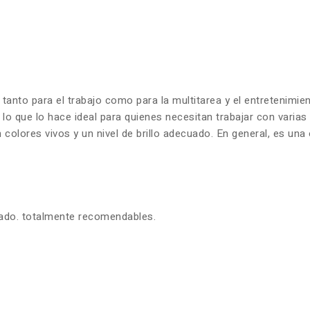
 tanto para el trabajo como para la multitarea y el entretenim
 lo que lo hace ideal para quienes necesitan trabajar con varia
olores vivos y un nivel de brillo adecuado. En general, es una 
zado. totalmente recomendables.