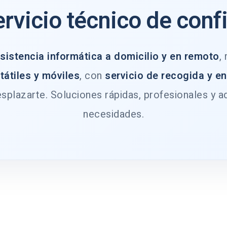
ervicio técnico de conf
sistencia informática a domicilio y en remoto
,
tátiles y móviles
, con
servicio de recogida y e
splazarte. Soluciones rápidas, profesionales y a
necesidades.