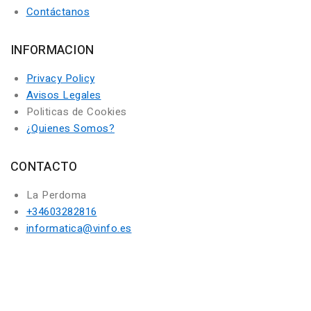
Contáctanos
INFORMACION
Privacy Policy
Avisos Legales
Politicas de Cookies
¿Quienes Somos?
CONTACTO
La Perdoma
+34603282816
informatica@vinfo.es