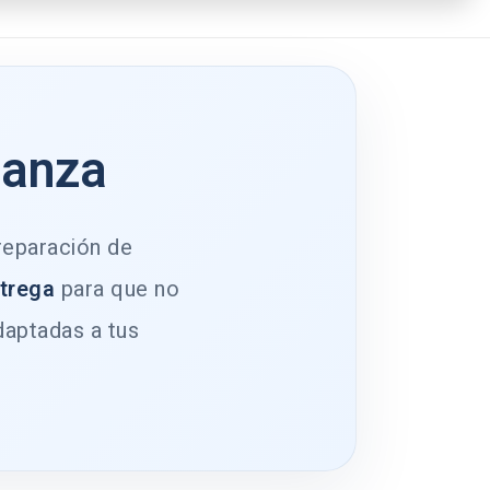
ianza
 reparación de
ntrega
para que no
daptadas a tus