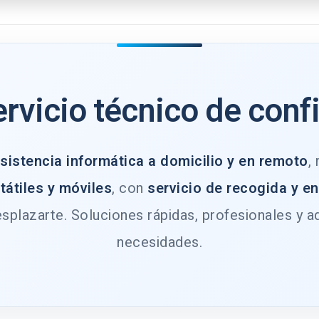
ervicio técnico de conf
sistencia informática a domicilio y en remoto
,
tátiles y móviles
, con
servicio de recogida y e
splazarte. Soluciones rápidas, profesionales y a
necesidades.