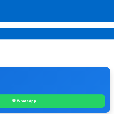
💬 WhatsApp