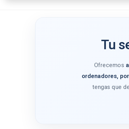
Tu s
Ofrecemos
a
ordenadores, por
tengas que de