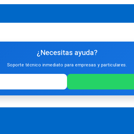
¿Necesitas ayuda?
Soporte técnico inmediato para empresas y particulares.