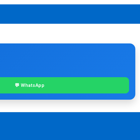
💬 WhatsApp