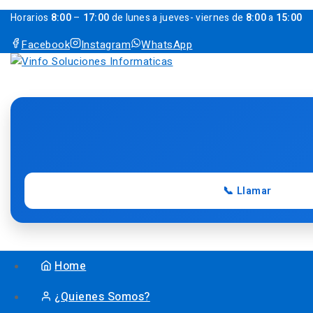
Horarios
8:00
–
17:00
de lunes a jueves- viernes de
8:00
a
15:00
Facebook
Instagram
WhatsApp
📞 Llamar
Home
¿Quienes Somos?