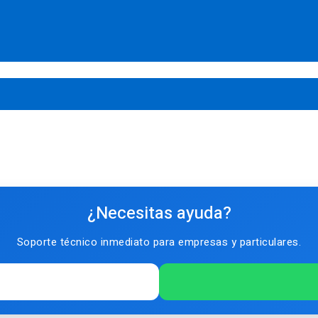
¿Necesitas ayuda?
Soporte técnico inmediato para empresas y particulares.