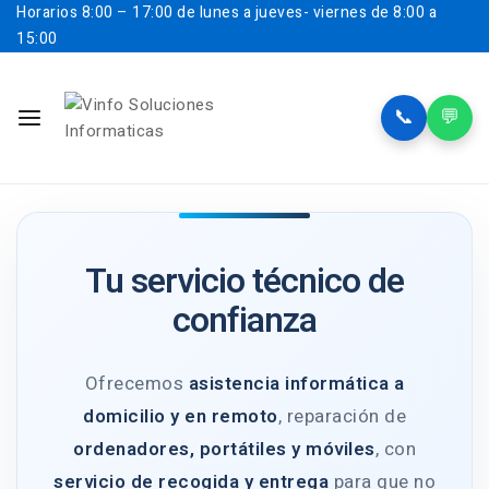
Horarios
8:00 – 17:00 de lunes a jueves- viernes de 8:00 a
15:00
📞
💬
Tu servicio técnico de
confianza
Ofrecemos
asistencia informática a
domicilio y en remoto
, reparación de
ordenadores, portátiles y móviles
, con
servicio de recogida y entrega
para que no